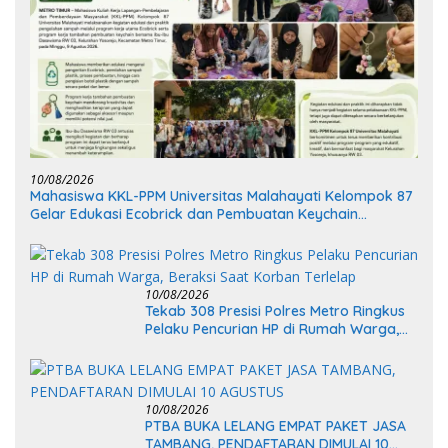
10/08/2026
Mahasiswa KKL-PPM Universitas Malahayati Kelompok 87
Gelar Edukasi Ecobrick dan Pembuatan Keychain
Bersama Dasawisma RW 03 Yosorejo Metro Timur
10/08/2026
Tekab 308 Presisi Polres Metro Ringkus
Pelaku Pencurian HP di Rumah Warga,
Beraksi Saat Korban Terlelap
10/08/2026
PTBA BUKA LELANG EMPAT PAKET JASA
TAMBANG, PENDAFTARAN DIMULAI 10