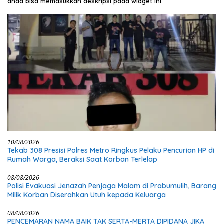
anda bisa memasukkan deskripsi pada widget ini.
10/08/2026
Tekab 308 Presisi Polres Metro Ringkus Pelaku Pencurian HP di
Rumah Warga, Beraksi Saat Korban Terlelap
08/08/2026
Polisi Evakuasi Jenazah Penjaga Malam di Prabumulih, Barang
Milik Korban Diserahkan Utuh kepada Keluarga
08/08/2026
PENCEMARAN NAMA BAIK TAK SERTA-MERTA DIPIDANA JIKA