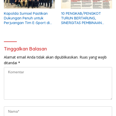
Kapolda Sumsel Pastikan
10 PENGKAB/PENGKOT
Dukungan Penuh untuk
TURUN BERTARUNG,
Perjuangan Tim E-Sport di
SINERGITAS PEMBINAAN
Kapolri Cup 2026
ATLET MAKIN KUAT
Tinggalkan Balasan
Alamat email Anda tidak akan dipublikasikan.
Ruas yang wajib
ditandai
*