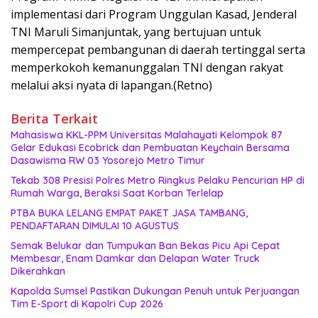
implementasi dari Program Unggulan Kasad, Jenderal
TNI Maruli Simanjuntak, yang bertujuan untuk
mempercepat pembangunan di daerah tertinggal serta
memperkokoh kemanunggalan TNI dengan rakyat
melalui aksi nyata di lapangan.(Retno)
Berita Terkait
Mahasiswa KKL-PPM Universitas Malahayati Kelompok 87
Gelar Edukasi Ecobrick dan Pembuatan Keychain Bersama
Dasawisma RW 03 Yosorejo Metro Timur
Tekab 308 Presisi Polres Metro Ringkus Pelaku Pencurian HP di
Rumah Warga, Beraksi Saat Korban Terlelap
PTBA BUKA LELANG EMPAT PAKET JASA TAMBANG,
PENDAFTARAN DIMULAI 10 AGUSTUS
Semak Belukar dan Tumpukan Ban Bekas Picu Api Cepat
Membesar, Enam Damkar dan Delapan Water Truck
Dikerahkan
Kapolda Sumsel Pastikan Dukungan Penuh untuk Perjuangan
Tim E-Sport di Kapolri Cup 2026