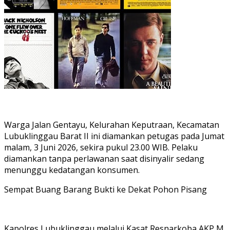
Warga Jalan Gentayu, Kelurahan Keputraan, Kecamatan
Lubuklinggau Barat II ini diamankan petugas pada Jumat
malam, 3 Juni 2026, sekira pukul 23.00 WIB. Pelaku
diamankan tanpa perlawanan saat disinyalir sedang
menunggu kedatangan konsumen.
Sempat Buang Barang Bukti ke Dekat Pohon Pisang
Kapolres Lubuklinggau melalui Kasat Resnarkoba AKP M.