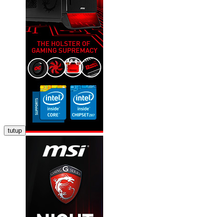
tutup