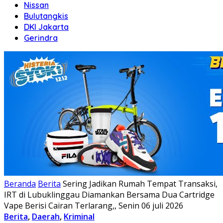
Nissan
Bulutangkis
DKI Jakarta
Gerindra
Beranda
Berita
Sering Jadikan Rumah Tempat Transaksi,
IRT di Lubuklinggau Diamankan Bersama Dua Cartridge
Vape Berisi Cairan Terlarang,, Senin 06 juli 2026
Berita
,
Daerah
,
Kriminal