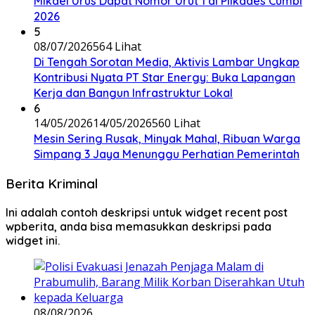
Mikael Urus Dapat Nomor Urut 1 di Pilkades Cumbi
2026
5
08/07/2026
564 Lihat
Di Tengah Sorotan Media, Aktivis Lambar Ungkap
Kontribusi Nyata PT Star Energy: Buka Lapangan
Kerja dan Bangun Infrastruktur Lokal
6
14/05/2026
14/05/2026
560 Lihat
Mesin Sering Rusak, Minyak Mahal, Ribuan Warga
Simpang 3 Jaya Menunggu Perhatian Pemerintah
Berita Kriminal
Ini adalah contoh deskripsi untuk widget recent post
wpberita, anda bisa memasukkan deskripsi pada
widget ini.
08/08/2026