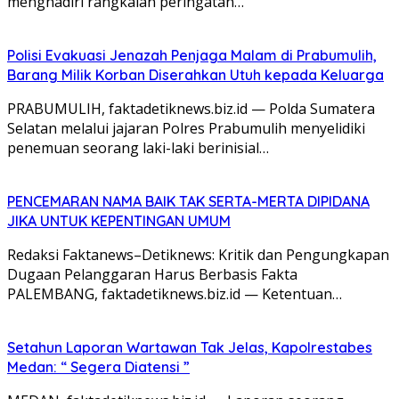
menghadiri rangkaian peringatan…
Polisi Evakuasi Jenazah Penjaga Malam di Prabumulih,
Barang Milik Korban Diserahkan Utuh kepada Keluarga
PRABUMULIH, faktadetiknews.biz.id — Polda Sumatera
Selatan melalui jajaran Polres Prabumulih menyelidiki
penemuan seorang laki-laki berinisial…
PENCEMARAN NAMA BAIK TAK SERTA-MERTA DIPIDANA
JIKA UNTUK KEPENTINGAN UMUM
Redaksi Faktanews–Detiknews: Kritik dan Pengungkapan
Dugaan Pelanggaran Harus Berbasis Fakta
PALEMBANG, faktadetiknews.biz.id — Ketentuan…
Setahun Laporan Wartawan Tak Jelas, Kapolrestabes
Medan: “ Segera Diatensi ”