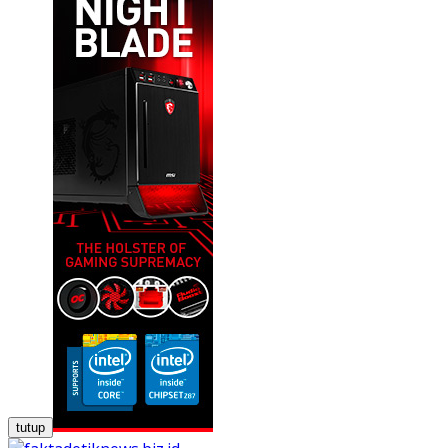
tutup