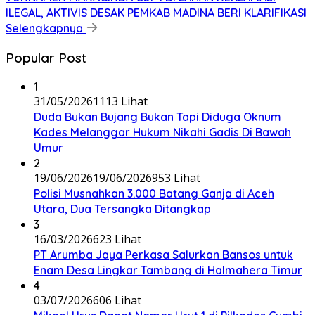
ILEGAL, AKTIVIS DESAK PEMKAB MADINA BERI KLARIFIKASI
Selengkapnya
Popular Post
1
31/05/2026
1113 Lihat
Duda Bukan Bujang Bukan Tapi Diduga Oknum
Kades Melanggar Hukum Nikahi Gadis Di Bawah
Umur
2
19/06/2026
19/06/2026
953 Lihat
Polisi Musnahkan 3.000 Batang Ganja di Aceh
Utara, Dua Tersangka Ditangkap
3
16/03/2026
623 Lihat
PT Arumba Jaya Perkasa Salurkan Bansos untuk
Enam Desa Lingkar Tambang di Halmahera Timur
4
03/07/2026
606 Lihat