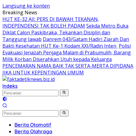
Langsung ke konten
Breaking News
HUT KE-32 AJI: PERS DI BAWAH TEKANAN,
INDEPENDENSI TAK BOLEH PADAM
Sekda Metro Buka
Diklat Calon Paskibraka, Tekankan Disiplin dan
Tanggung Jawab
Danrem 043/Gatam Hadiri Ziarah Dan
Bakti Kesehatan HUT Ke-1 Kodam XXI/Radin Inten
Polisi
Evakuasi Jenazah Penjaga Malam di Prabumulih, Barang
Milik Korban Diserahkan Utuh kepada Keluarga
PENCEMARAN NAMA BAIK TAK SERTA-MERTA DIPIDANA
JIKA UNTUK KEPENTINGAN UMUM
Indeks
Berita Otomotif
Berita Olahraga