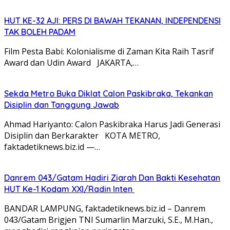
HUT KE-32 AJI: PERS DI BAWAH TEKANAN, INDEPENDENSI
TAK BOLEH PADAM
Film Pesta Babi: Kolonialisme di Zaman Kita Raih Tasrif
Award dan Udin Award JAKARTA,…
Sekda Metro Buka Diklat Calon Paskibraka, Tekankan
Disiplin dan Tanggung Jawab
Ahmad Hariyanto: Calon Paskibraka Harus Jadi Generasi
Disiplin dan Berkarakter KOTA METRO,
faktadetiknews.biz.id —…
Danrem 043/Gatam Hadiri Ziarah Dan Bakti Kesehatan
HUT Ke-1 Kodam XXI/Radin Inten
BANDAR LAMPUNG, faktadetiknews.biz.id – Danrem
043/Gatam Brigjen TNI Sumarlin Marzuki, S.E., M.Han.,