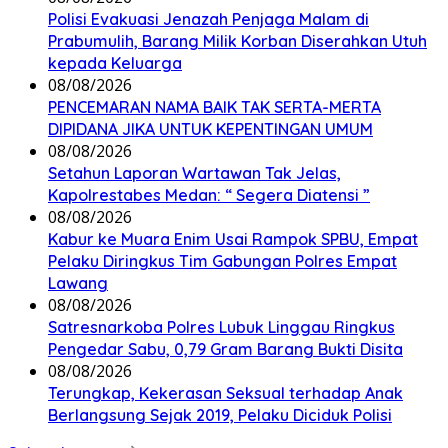
Polisi Evakuasi Jenazah Penjaga Malam di
Prabumulih, Barang Milik Korban Diserahkan Utuh
kepada Keluarga
08/08/2026
PENCEMARAN NAMA BAIK TAK SERTA-MERTA
DIPIDANA JIKA UNTUK KEPENTINGAN UMUM
08/08/2026
Setahun Laporan Wartawan Tak Jelas,
Kapolrestabes Medan: “ Segera Diatensi ”
08/08/2026
Kabur ke Muara Enim Usai Rampok SPBU, Empat
Pelaku Diringkus Tim Gabungan Polres Empat
Lawang
08/08/2026
Satresnarkoba Polres Lubuk Linggau Ringkus
Pengedar Sabu, 0,79 Gram Barang Bukti Disita
08/08/2026
Terungkap, Kekerasan Seksual terhadap Anak
Berlangsung Sejak 2019, Pelaku Diciduk Polisi