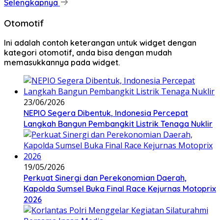
Selengkapnya
Otomotif
Ini adalah contoh keterangan untuk widget dengan
kategori otomotif, anda bisa dengan mudah
memasukkannya pada widget.
23/06/2026
NEPIO Segera Dibentuk, Indonesia Percepat
Langkah Bangun Pembangkit Listrik Tenaga Nuklir
19/05/2026
Perkuat Sinergi dan Perekonomian Daerah,
Kapolda Sumsel Buka Final Race Kejurnas Motoprix
2026