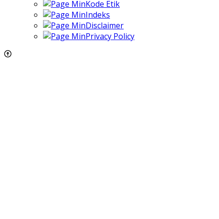
Kode Etik
Indeks
Disclaimer
Privacy Policy