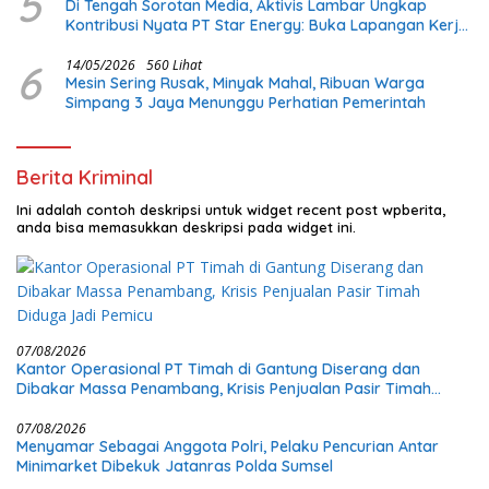
5
Di Tengah Sorotan Media, Aktivis Lambar Ungkap
Kontribusi Nyata PT Star Energy: Buka Lapangan Kerja
dan Bangun Infrastruktur Lokal
6
14/05/2026
560 Lihat
Mesin Sering Rusak, Minyak Mahal, Ribuan Warga
Simpang 3 Jaya Menunggu Perhatian Pemerintah
Berita Kriminal
Ini adalah contoh deskripsi untuk widget recent post wpberita,
anda bisa memasukkan deskripsi pada widget ini.
07/08/2026
Kantor Operasional PT Timah di Gantung Diserang dan
Dibakar Massa Penambang, Krisis Penjualan Pasir Timah
Diduga Jadi Pemicu
07/08/2026
Menyamar Sebagai Anggota Polri, Pelaku Pencurian Antar
Minimarket Dibekuk Jatanras Polda Sumsel