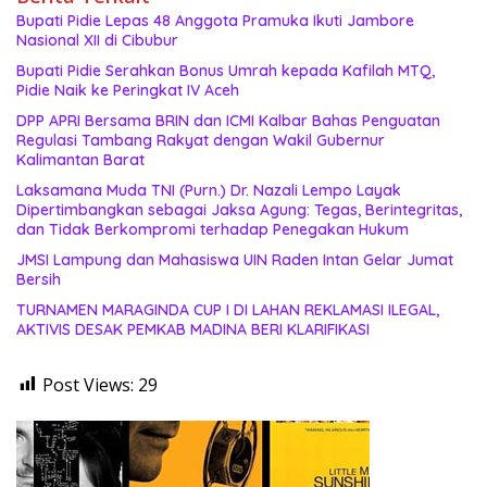
Bupati Pidie Lepas 48 Anggota Pramuka Ikuti Jambore
Nasional XII di Cibubur
Bupati Pidie Serahkan Bonus Umrah kepada Kafilah MTQ,
Pidie Naik ke Peringkat IV Aceh
DPP APRI Bersama BRIN dan ICMI Kalbar Bahas Penguatan
Regulasi Tambang Rakyat dengan Wakil Gubernur
Kalimantan Barat
Laksamana Muda TNI (Purn.) Dr. Nazali Lempo Layak
Dipertimbangkan sebagai Jaksa Agung: Tegas, Berintegritas,
dan Tidak Berkompromi terhadap Penegakan Hukum
JMSI Lampung dan Mahasiswa UIN Raden Intan Gelar Jumat
Bersih
TURNAMEN MARAGINDA CUP I DI LAHAN REKLAMASI ILEGAL,
AKTIVIS DESAK PEMKAB MADINA BERI KLARIFIKASI
Post Views:
29