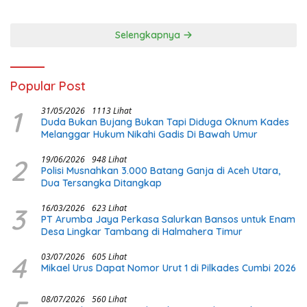
Diri 2026
Selengkapnya
Popular Post
1
31/05/2026
1113 Lihat
Duda Bukan Bujang Bukan Tapi Diduga Oknum Kades
Melanggar Hukum Nikahi Gadis Di Bawah Umur
2
19/06/2026
948 Lihat
Polisi Musnahkan 3.000 Batang Ganja di Aceh Utara,
Dua Tersangka Ditangkap
3
16/03/2026
623 Lihat
PT Arumba Jaya Perkasa Salurkan Bansos untuk Enam
Desa Lingkar Tambang di Halmahera Timur
4
03/07/2026
605 Lihat
Mikael Urus Dapat Nomor Urut 1 di Pilkades Cumbi 2026
08/07/2026
560 Lihat