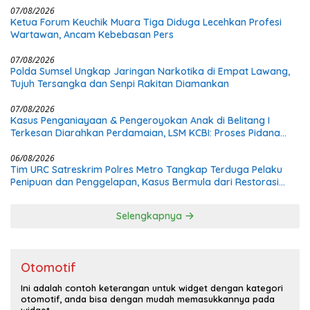
07/08/2026
Ketua Forum Keuchik Muara Tiga Diduga Lecehkan Profesi
Wartawan, Ancam Kebebasan Pers
07/08/2026
Polda Sumsel Ungkap Jaringan Narkotika di Empat Lawang,
Tujuh Tersangka dan Senpi Rakitan Diamankan
07/08/2026
Kasus Penganiayaan & Pengeroyokan Anak di Belitang I
Terkesan Diarahkan Perdamaian, LSM KCBI: Proses Pidana
Wajib Tetap Dijalankan!
06/08/2026
Tim URC Satreskrim Polres Metro Tangkap Terduga Pelaku
Penipuan dan Penggelapan, Kasus Bermula dari Restorasi
Vespa
Selengkapnya
Otomotif
Ini adalah contoh keterangan untuk widget dengan kategori
otomotif, anda bisa dengan mudah memasukkannya pada
widget.