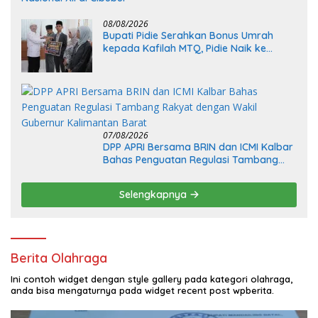
08/08/2026
Bupati Pidie Serahkan Bonus Umrah
kepada Kafilah MTQ, Pidie Naik ke
Peringkat IV Aceh
07/08/2026
DPP APRI Bersama BRIN dan ICMI Kalbar
Bahas Penguatan Regulasi Tambang
Rakyat dengan Wakil Gubernur
Kalimantan Barat
Selengkapnya
Berita Olahraga
Ini contoh widget dengan style gallery pada kategori olahraga,
anda bisa mengaturnya pada widget recent post wpberita.