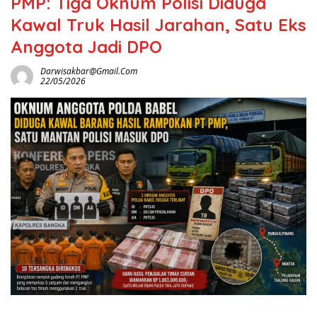
PMP: Tiga Oknum Polisi Diduga
Kawal Truk Hasil Jarahan, Satu Eks
Anggota Jadi DPO
Darwisakbar@gmail.com
22/05/2026