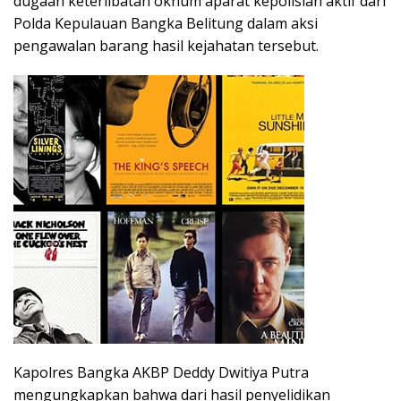
dugaan keterlibatan oknum aparat kepolisian aktif dari
Polda Kepulauan Bangka Belitung dalam aksi
pengawalan barang hasil kejahatan tersebut.
Kapolres Bangka AKBP Deddy Dwitiya Putra
mengungkapkan bahwa dari hasil penyelidikan