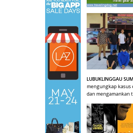
LUBUKLINGGAU SUMS
mengungkap kasus d
dan mengamankan tiga