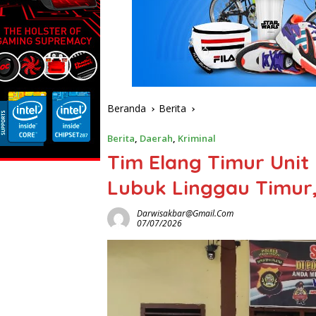
Beranda
Berita
Berita
,
Daerah
,
Kriminal
Tim Elang Timur Unit 
Lubuk Linggau Timur,
Darwisakbar@gmail.com
07/07/2026