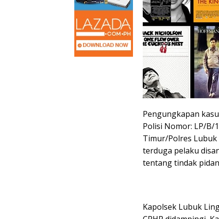
Pengungkapan kasus 
Polisi Nomor: LP/B/
Timur/Polres Lubuk L
terduga pelaku dis
tentang tindak pida
Kapolsek Lubuk Ling