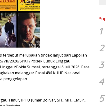
Pop
1
2
tersebut merupakan tindak lanjut dari Laporan
15/VII/2026/SPKT/Polsek Lubuk Linggau
3
inggau/Polda Sumsel, tertanggal 6 Juli 2026. Para
angkakan melanggar Pasal 486 KUHP Nasional
4
na penggelapan.
5
gau Timur, IPTU Jumar Bolivar, SH., MH., CMSP.,