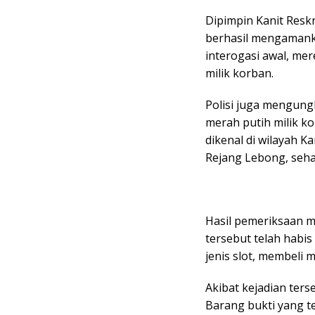
Dipimpin Kanit Resk
berhasil mengamanka
interogasi awal, m
milik korban.
Polisi juga mengun
merah putih milik ko
dikenal di wilayah 
Rejang Lebong, seha
Hasil pemeriksaan 
tersebut telah habis
jenis slot, membeli 
Akibat kejadian ters
Barang bukti yang t