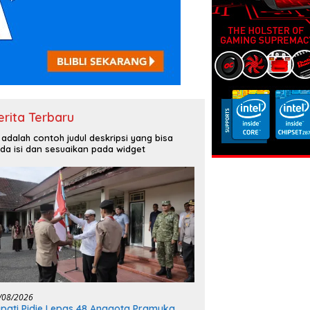
erita Terbaru
i adalah contoh judul deskripsi yang bisa
da isi dan sesuaikan pada widget
/08/2026
pati Pidie Lepas 48 Anggota Pramuka