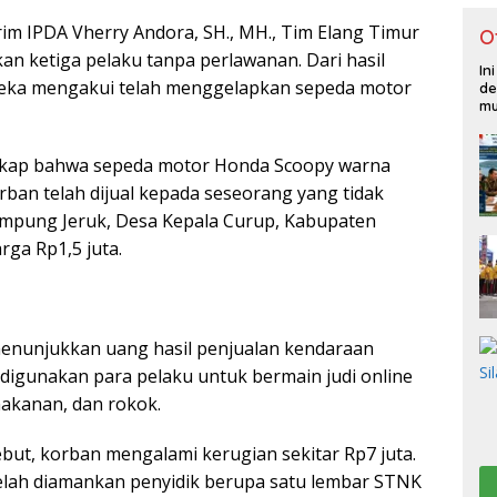
rim IPDA Vherry Andora, SH., MH., Tim Elang Timur
O
n ketiga pelaku tanpa perlawanan. Dari hasil
In
ereka mengakui telah menggelapkan sepeda motor
de
mu
gkap bahwa sepeda motor Honda Scoopy warna
rban telah dijual kepada seseorang yang tidak
Kampung Jeruk, Desa Kepala Curup, Kabupaten
rga Rp1,5 juta.
menunjukkan uang hasil penjualan kendaraan
 digunakan para pelaku untuk bermain judi online
makanan, dan rokok.
ebut, korban mengalami kerugian sekitar Rp7 juta.
elah diamankan penyidik berupa satu lembar STNK