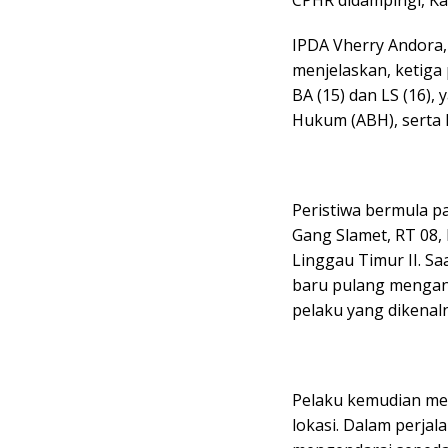
CPHR didampingi, Ka
IPDA Vherry Andora,
menjelaskan, ketiga
BA (15) dan LS (16)
Hukum (ABH), serta M
Peristiwa bermula pad
Gang Slamet, RT 08
Linggau Timur II. Sa
baru pulang mengan
pelaku yang dikenal
Pelaku kemudian me
lokasi. Dalam perja