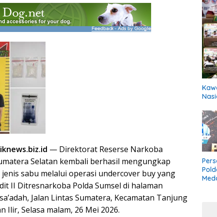
Kawa
Nasi
iknews.biz.id
— Direktorat Reserse Narkoba
umatera Selatan kembali berhasil mengungkap
Pers
Pold
 jenis sabu melalui operasi undercover buy yang
Meda
dit II Ditresnarkoba Polda Sumsel di halaman
Boxi
Bela
a’adah, Jalan Lintas Sumatera, Kecamatan Tanjung
 Ilir, Selasa malam, 26 Mei 2026.