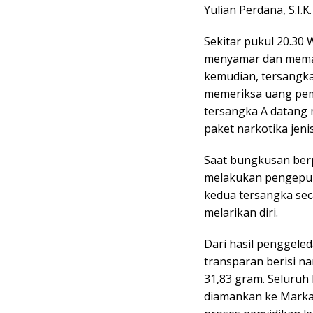
Yulian Perdana, S.I.K.
Sekitar pukul 20.30
menyamar dan memast
kemudian, tersangka
memeriksa uang pem
tersangka A datang 
paket narkotika jeni
Saat bungkusan berp
melakukan pengepu
kedua tersangka se
melarikan diri.
Dari hasil penggele
transparan berisi n
31,83 gram. Seluruh
diamankan ke Marka