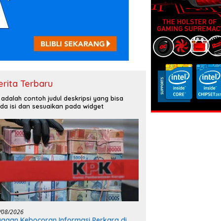
erita Terbaru
i adalah contoh judul deskripsi yang bisa
da isi dan sesuaikan pada widget
/08/2026
gaan Kebocoran Informasi Perkara di