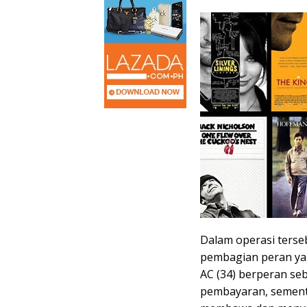
Dalam operasi ters
pembagian peran yan
AC (34) berperan se
pembayaran, sementa