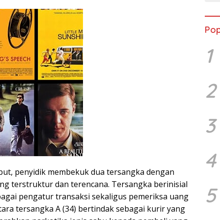
Pop
1
2
3
4
ebut, penyidik membekuk dua tersangka dengan
g terstruktur dan terencana. Tersangka berinisial
5
bagai pengatur transaksi sekaligus pemeriksa uang
ra tersangka A (34) bertindak sebagai kurir yang