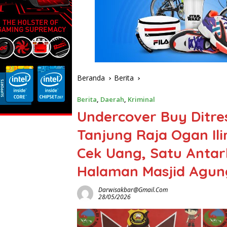
Beranda
Berita
Berita
,
Daerah
,
Kriminal
Undercover Buy Ditre
Tanjung Raja Ogan Il
Cek Uang, Satu Antar
Halaman Masjid Agun
Darwisakbar@gmail.com
28/05/2026