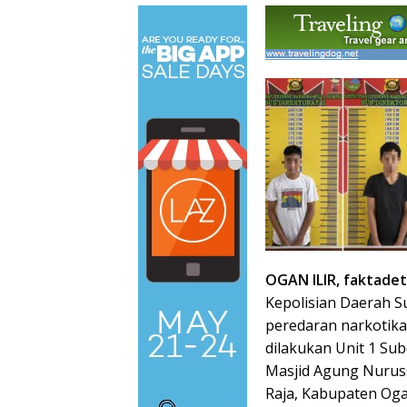
OGAN ILIR, faktadet
Kepolisian Daerah S
peredaran narkotika
dilakukan Unit 1 Sub
Masjid Agung Nuruss
Raja, Kabupaten Ogan