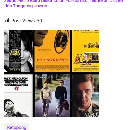
Sekda Metro Buka Diklat Calon Paskibraka, Tekankan Disiplin
dan Tanggung Jawab
Post Views:
30
Ketapang