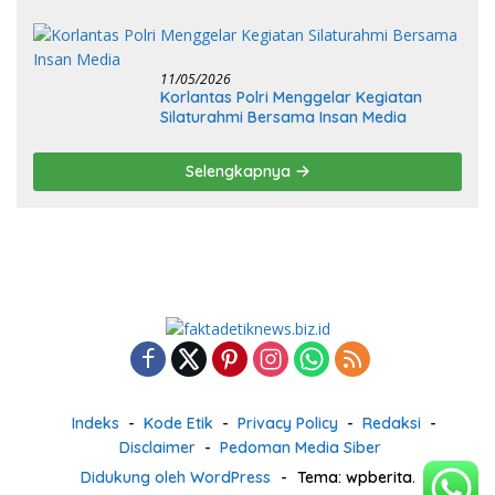
Race Kejurnas Motoprix 2026
11/05/2026
Korlantas Polri Menggelar Kegiatan
Silaturahmi Bersama Insan Media
Selengkapnya
Indeks
Kode Etik
Privacy Policy
Redaksi
Disclaimer
Pedoman Media Siber
Didukung oleh WordPress
-
Tema: wpberita.