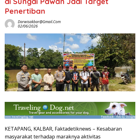
di Sungai Pawan Jadi Target
Penertiban
Darwisakbar@gmail.com
02/06/2026
KETAPANG, KALBAR, Faktadetiknews – Kesabaran
masyarakat terhadap maraknya aktivitas