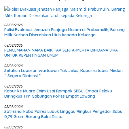
08/08/2026
Polisi Evakuasi Jenazah Penjaga Malam di Prabumulih, Barang
Milik Korban Diserahkan Utuh kepada Keluarga
08/08/2026
PENCEMARAN NAMA BAIK TAK SERTA-MERTA DIPIDANA JIKA
UNTUK KEPENTINGAN UMUM
08/08/2026
Setahun Laporan Wartawan Tak Jelas, Kapolrestabes Medan:
“ Segera Diatensi ”
08/08/2026
Kabur ke Muara Enim Usai Rampok SPBU, Empat Pelaku
Diringkus Tim Gabungan Polres Empat Lawang
08/08/2026
Satresnarkoba Polres Lubuk Linggau Ringkus Pengedar Sabu,
0,79 Gram Barang Bukti Disita
08/08/2026