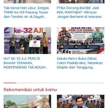
Tak Kenal Hari Libur, Satgas
PTBA Dorong BACBIE Jadi
TMMD ke-129 Pasang Tower
KEK, MARTABAT: Hilirisasi
dan Tandon Air di Dayah
Jangan Berhenti di Wacana
Lhok Panah
HUT KE-32 AJI: PERS DI
Sekda Metro Buka Diklat
BAWAH TEKANAN,
Calon Paskibraka, Tekankan
INDEPENDENSI TAK BOLEH
Disiplin dan Tanggung
PADAM
Jawab
Rekomendasi untuk kamu