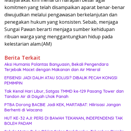
komitmen yang telah disampaikan aparat benar-benar
diwujudkan melalui pengawasan berkelanjutan dan
penegakan hukum yang konsisten. Sebab, menjaga
Sungai Pawan berarti menjaga sumber kehidupan
ribuan warga yang menggantungkan hidup pada
kelestarian alam.(AM)
Berita Terkait
Aksi Humanis Polantas Banyuasin, Bekali Pengendara
Terjebak Macet dengan Makanan dan Air Mineral
EFISIENSI JADI DALIH ATAU SOLUSI? DIBALIK PECAH KONGSI
PEMIMPIN
Tak Kenal Hari Libur, Satgas TMMD ke-129 Pasang Tower dan
Tandon Air di Dayah Lhok Panah
PTBA Dorong BACBIE Jadi KEK, MARTABAT: Hilirisasi Jangan
Berhenti di Wacana
HUT KE-32 AJI: PERS DI BAWAH TEKANAN, INDEPENDENSI TAK
BOLEH PADAM