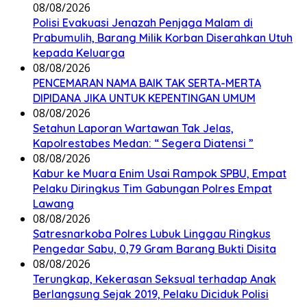
08/08/2026
Polisi Evakuasi Jenazah Penjaga Malam di
Prabumulih, Barang Milik Korban Diserahkan Utuh
kepada Keluarga
08/08/2026
PENCEMARAN NAMA BAIK TAK SERTA-MERTA
DIPIDANA JIKA UNTUK KEPENTINGAN UMUM
08/08/2026
Setahun Laporan Wartawan Tak Jelas,
Kapolrestabes Medan: “ Segera Diatensi ”
08/08/2026
Kabur ke Muara Enim Usai Rampok SPBU, Empat
Pelaku Diringkus Tim Gabungan Polres Empat
Lawang
08/08/2026
Satresnarkoba Polres Lubuk Linggau Ringkus
Pengedar Sabu, 0,79 Gram Barang Bukti Disita
08/08/2026
Terungkap, Kekerasan Seksual terhadap Anak
Berlangsung Sejak 2019, Pelaku Diciduk Polisi