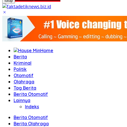
tutup
Home
Berita
Kriminal
Politik
Otomotif
Olahraga
Tag Berita
Berita Otomotif
Lainnya
Indeks
Berita Otomotif
Berita Olahraga