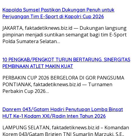
Kapolda Sumsel Pastikan Dukungan Penuh untuk
Perjuangan Tim E-Sport di Kapolri Cup 2026
JAKARTA, faktadetiknews.biz.id — Dukungan langsung
pimpinan menjadi suntikan semangat bagi tim E-Sport
Polda Sumatera Selatan…
10 PENGKAB/PENGKOT TURUN BERTARUNG, SINERGITAS
PEMBINAAN ATLET MAKIN KUAT
PERBAKIN CUP 2026 BERGELORA DI GOR PANGSUMA
PONTIANAK, faktadetiknews.biz.id — Turnamen
Perbakin Cup 2026…
Danrem 043/Gatam Hadiri Penutupan Lomba Binsat
HUT Ke-1 Kodam XXI/Radin Inten Tahun 2026
LAMPUNG SELATAN, faktadetiknews.biz.id – Komandan
Korem 043/Gatam Brigjen TNI Sumarlin Marzuki, S.E.,