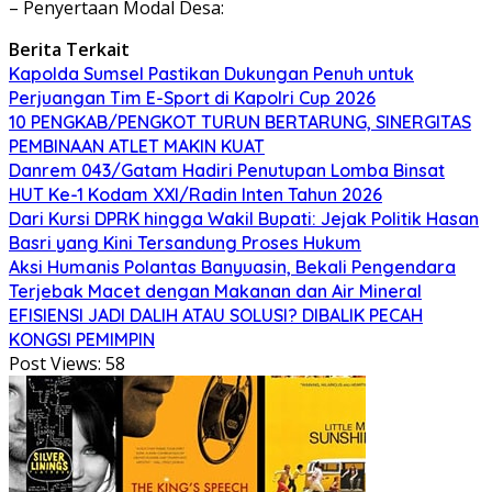
– Penyertaan Modal Desa:
Berita Terkait
Kapolda Sumsel Pastikan Dukungan Penuh untuk
Perjuangan Tim E-Sport di Kapolri Cup 2026
10 PENGKAB/PENGKOT TURUN BERTARUNG, SINERGITAS
PEMBINAAN ATLET MAKIN KUAT
Danrem 043/Gatam Hadiri Penutupan Lomba Binsat
HUT Ke-1 Kodam XXI/Radin Inten Tahun 2026
Dari Kursi DPRK hingga Wakil Bupati: Jejak Politik Hasan
Basri yang Kini Tersandung Proses Hukum
Aksi Humanis Polantas Banyuasin, Bekali Pengendara
Terjebak Macet dengan Makanan dan Air Mineral
EFISIENSI JADI DALIH ATAU SOLUSI? DIBALIK PECAH
KONGSI PEMIMPIN
Post Views:
58