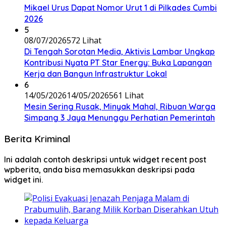
Mikael Urus Dapat Nomor Urut 1 di Pilkades Cumbi
2026
5
08/07/2026
572 Lihat
Di Tengah Sorotan Media, Aktivis Lambar Ungkap
Kontribusi Nyata PT Star Energy: Buka Lapangan
Kerja dan Bangun Infrastruktur Lokal
6
14/05/2026
14/05/2026
561 Lihat
Mesin Sering Rusak, Minyak Mahal, Ribuan Warga
Simpang 3 Jaya Menunggu Perhatian Pemerintah
Berita Kriminal
Ini adalah contoh deskripsi untuk widget recent post
wpberita, anda bisa memasukkan deskripsi pada
widget ini.