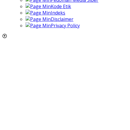
Pedoman Media Siber
Kode Etik
Indeks
Disclaimer
Privacy Policy