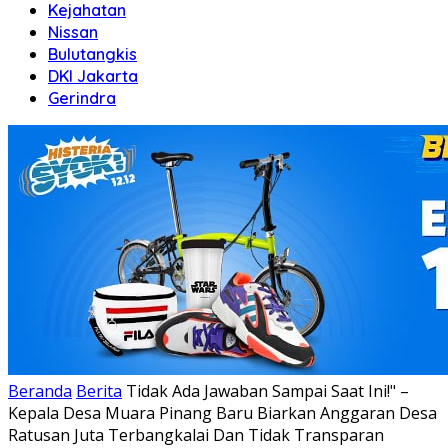
Kejahatan
Nissan
Bulutangkis
DKI Jakarta
Gerindra
Beranda
Berita
Tidak Ada Jawaban Sampai Saat Ini!" –
Kepala Desa Muara Pinang Baru Biarkan Anggaran Desa
Ratusan Juta Terbangkalai Dan Tidak Transparan