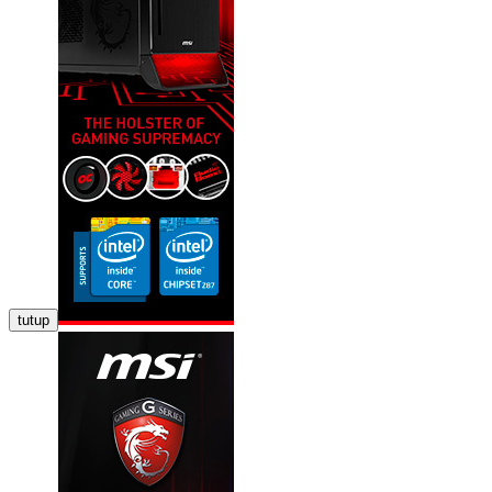
tutup