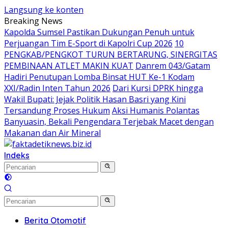
Langsung ke konten
Breaking News
Kapolda Sumsel Pastikan Dukungan Penuh untuk
Perjuangan Tim E-Sport di Kapolri Cup 2026
10
PENGKAB/PENGKOT TURUN BERTARUNG, SINERGITAS
PEMBINAAN ATLET MAKIN KUAT
Danrem 043/Gatam
Hadiri Penutupan Lomba Binsat HUT Ke-1 Kodam
XXI/Radin Inten Tahun 2026
Dari Kursi DPRK hingga
Wakil Bupati: Jejak Politik Hasan Basri yang Kini
Tersandung Proses Hukum
Aksi Humanis Polantas
Banyuasin, Bekali Pengendara Terjebak Macet dengan
Makanan dan Air Mineral
Indeks
Berita Otomotif