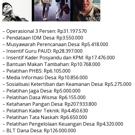
– Operasional 3 Persen: Rp31.197.570
– Pendataan IDM Desa: Rp3.550.000
– Musyawarah Perencanaan Desa: Rp5.418.000
– Insentif Guru PAUD: Rp28.397.000
– Insentif Kader Posyandu dan KPM: Rp17.476.000
– Bantuan Makan Tambahan: Rp10.768.000
– Pelatihan PHBS: Rp6.105.000
– Media Informasi Desa: Rp10.856.000
– Sosialisasi Ketertiban dan Keamanan Desa: Rp5.275.000
– Pelatihan Jaga Desa: Rp5.000.000
– Pelatihan Dasa Wisma: Rp6.155.000
– Ketahanan Pangan Desa: Rp207.933.800
– Pelatihan Kader Teknik: Rp4.450.630
– Pelatihan Tata Naskah: Rp6.650.000
– Pelatihan Pengelolaan Keuangan Desa: Rp4.320.000
– BLT Dana Desa: Rp126.000.000