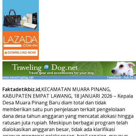
Faktadetikbiz.id
,KECAMATAN MUARA PINANG,
KABUPATEN EMPAT LAWANG, 18 JANUARI 2026 – Kepala
Desa Muara Pinang Baru diam total dan tidak
memberikan satu pun penjelasan terkait pengelolaan
dana desa tahun anggaran yang mencatat alokasi hingga
ratusan juta rupiah. Meskipun berbagai program telah
dialokasikan anggaran besar, tidak ada klarifikasi
apapun mengenai pelaksanaan, hasil capaian, maupun