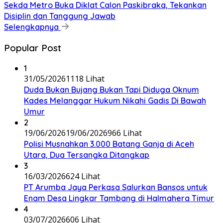
Sekda Metro Buka Diklat Calon Paskibraka, Tekankan
Disiplin dan Tanggung Jawab
Selengkapnya
Popular Post
1
31/05/2026
1118 Lihat
Duda Bukan Bujang Bukan Tapi Diduga Oknum
Kades Melanggar Hukum Nikahi Gadis Di Bawah
Umur
2
19/06/2026
19/06/2026
966 Lihat
Polisi Musnahkan 3.000 Batang Ganja di Aceh
Utara, Dua Tersangka Ditangkap
3
16/03/2026
624 Lihat
PT Arumba Jaya Perkasa Salurkan Bansos untuk
Enam Desa Lingkar Tambang di Halmahera Timur
4
03/07/2026
606 Lihat