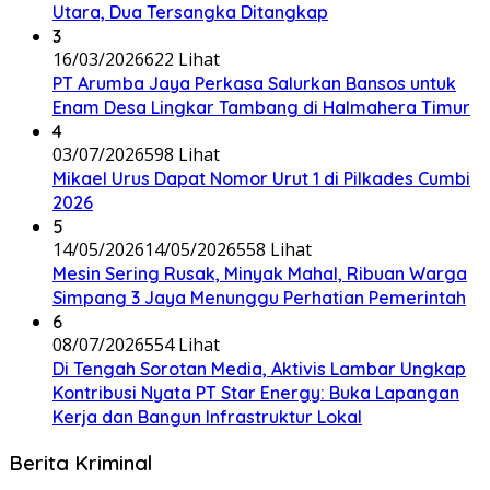
Utara, Dua Tersangka Ditangkap
3
16/03/2026
622 Lihat
PT Arumba Jaya Perkasa Salurkan Bansos untuk
Enam Desa Lingkar Tambang di Halmahera Timur
4
03/07/2026
598 Lihat
Mikael Urus Dapat Nomor Urut 1 di Pilkades Cumbi
2026
5
14/05/2026
14/05/2026
558 Lihat
Mesin Sering Rusak, Minyak Mahal, Ribuan Warga
Simpang 3 Jaya Menunggu Perhatian Pemerintah
6
08/07/2026
554 Lihat
Di Tengah Sorotan Media, Aktivis Lambar Ungkap
Kontribusi Nyata PT Star Energy: Buka Lapangan
Kerja dan Bangun Infrastruktur Lokal
Berita Kriminal