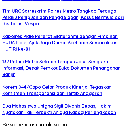
Tim URC Satreskrim Polres Metro Tangkap Terduga
Pelaku Penipuan dan Penggelapan, Kasus Bermula dari
Restorasi Vespa
Kapolres Pidie Pererat Silaturahmi dengan Pimpinan
HUDA Pidie, Ajak Jaga Damai Aceh dan Semarakkan
HUT RI ke-81
132 Petani Metro Selatan Tempuh Jalur Sengketa
Informasi, Desak Pemkot Buka Dokumen Penanganan
Banjir
Korem 044/Gapo Gelar Produk Kinerja, Tegaskan
Komitmen Transparansi dan Tertib Anggaran
Dua Mahasiswa Unigha Sigli Divonis Bebas, Hakim
Nyatakan Tak Terbukti Aniaya Kabag Perlengkapan
Rekomendasi untuk kamu