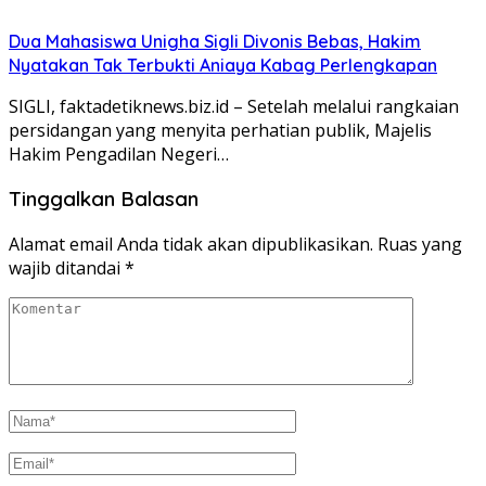
Dua Mahasiswa Unigha Sigli Divonis Bebas, Hakim
Nyatakan Tak Terbukti Aniaya Kabag Perlengkapan
SIGLI, faktadetiknews.biz.id – Setelah melalui rangkaian
persidangan yang menyita perhatian publik, Majelis
Hakim Pengadilan Negeri…
Tinggalkan Balasan
Alamat email Anda tidak akan dipublikasikan.
Ruas yang
wajib ditandai
*