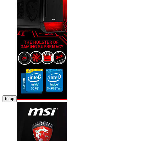
tutup