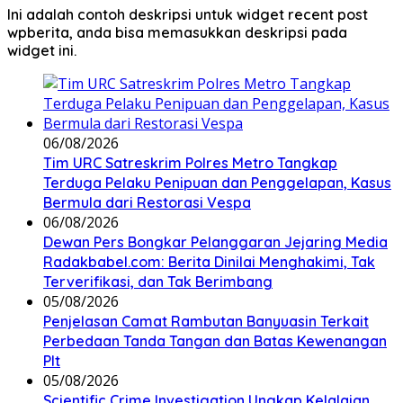
Ini adalah contoh deskripsi untuk widget recent post
wpberita, anda bisa memasukkan deskripsi pada
widget ini.
06/08/2026
Tim URC Satreskrim Polres Metro Tangkap
Terduga Pelaku Penipuan dan Penggelapan, Kasus
Bermula dari Restorasi Vespa
06/08/2026
Dewan Pers Bongkar Pelanggaran Jejaring Media
Radakbabel.com: Berita Dinilai Menghakimi, Tak
Terverifikasi, dan Tak Berimbang
05/08/2026
Penjelasan Camat Rambutan Banyuasin Terkait
Perbedaan Tanda Tangan dan Batas Kewenangan
Plt
05/08/2026
Scientific Crime Investigation Ungkap Kelalaian