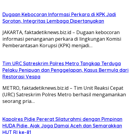
Dugaan Kebocoran Informasi Perkara di KPK Jadi
Sorotan, Integritas Lembaga Dipertanyakan
JAKARTA, faktadetiknews.biz.id – Dugaan kebocoran
informasi penanganan perkara di lingkungan Komisi
Pemberantasan Korupsi (KPK) menjadi…
Tim URC Satreskrim Polres Metro Tangkap Terduga
Pelaku Penipuan dan Penggelapan, Kasus Bermula dari
Restorasi Vespa
METRO, faktadetiknews.biz.id – Tim Unit Reaksi Cepat
(URC) Satreskrim Polres Metro berhasil mengamankan
seorang pria…
Kapolres Pidie Pererat Silaturahmi dengan Pimpinan
HUDA Pidie, Ajak Jaga Damai Aceh dan Semarakkan
HUT RI ke-81