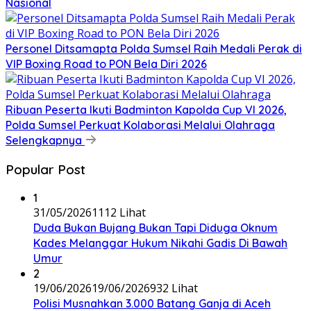
Nasional
Personel Ditsamapta Polda Sumsel Raih Medali Perak di
VIP Boxing Road to PON Bela Diri 2026
Ribuan Peserta Ikuti Badminton Kapolda Cup VI 2026,
Polda Sumsel Perkuat Kolaborasi Melalui Olahraga
Selengkapnya
Popular Post
1
31/05/2026
1112 Lihat
Duda Bukan Bujang Bukan Tapi Diduga Oknum
Kades Melanggar Hukum Nikahi Gadis Di Bawah
Umur
2
19/06/2026
19/06/2026
932 Lihat
Polisi Musnahkan 3.000 Batang Ganja di Aceh