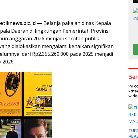
etiknews.biz.id —
Belanja pakaian dinas Kepala
pala Daerah di lingkungan Pemerintah Provinsi
hun anggaran 2026 menjadi sorotan publik.
yang dialokasikan mengalami kenaikan signifikan
elumnya, dari Rp2.355.260.000 pada 2025 menjadi
a 2026.
Ber
Ini 
kate
widg
TUR
REKL