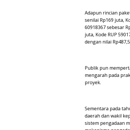
Adapun rincian pake
senilai Rp169 juta,
60918367 sebesar Rp
juta, Kode RUP 5901
dengan nilai Rp487,5 
Publik pun mempert
mengarah pada prak
proyek.
Sementara pada tahu
daerah dan wakil ke
sistem pengadaan me