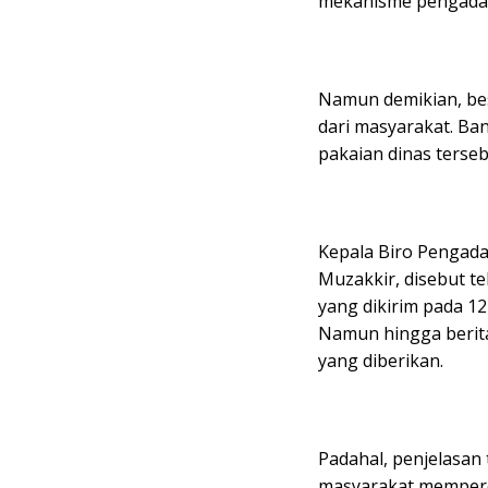
mekanisme pengadaan
Namun demikian, bes
dari masyarakat. Ba
pakaian dinas terse
Kepala Biro Pengada
Muzakkir, disebut te
yang dikirim pada 12
Namun hingga berita
yang diberikan.
Padahal, penjelasan
masyarakat mempero