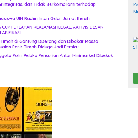
erintegritas, dan Tidak Berkompromi terhadap
siswa UIN Raden Intan Gelar Jumat Bersih
UP I DI LAHAN REKLAMASI ILEGAL, AKTIVIS DESAK
LARIFIKASI
 Timah di Gantung Diserang dan Dibakar Massa
ualan Pasir Timah Diduga Jadi Pemicu
ota Polri, Pelaku Pencurian Antar Minimarket Dibekuk