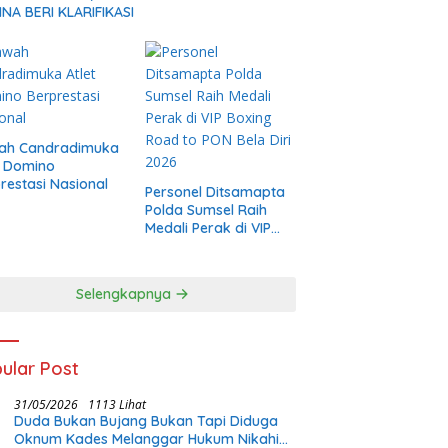
NA BERI KLARIFIKASI
ah Candradimuka
t Domino
restasi Nasional
Personel Ditsamapta
Polda Sumsel Raih
Medali Perak di VIP
Boxing Road to PON
Bela Diri 2026
Selengkapnya
ular Post
31/05/2026
1113 Lihat
Duda Bukan Bujang Bukan Tapi Diduga
Oknum Kades Melanggar Hukum Nikahi