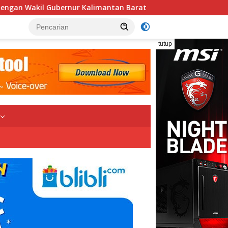
alimantan Barat
Laksamana Muda TNI (Purn.) Dr. Naza
tutup