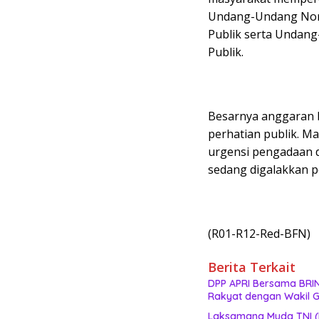
Undang-Undang Nomo
Publik serta Undan
Publik.
Besarnya anggaran b
perhatian publik. M
urgensi pengadaan d
sedang digalakkan p
(R01-R12-Red-BFN)
Berita Terkait
DPP APRI Bersama BRIN
Rakyat dengan Wakil G
Laksamana Muda TNI (P