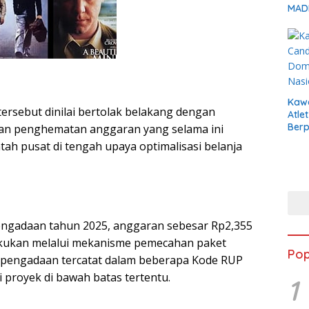
MADI
Kaw
ersebut dinilai bertolak belakang dengan
Atle
Berp
dan penghematan anggaran yang selama ini
ah pusat di tengah upaya optimalisasi belanja
engadaan tahun 2025, anggaran sebesar Rp2,355
ilakukan melalui mekanisme pemecahan paket
Pop
 pengadaan tercatat dalam beberapa Kode RUP
 proyek di bawah batas tertentu.
1