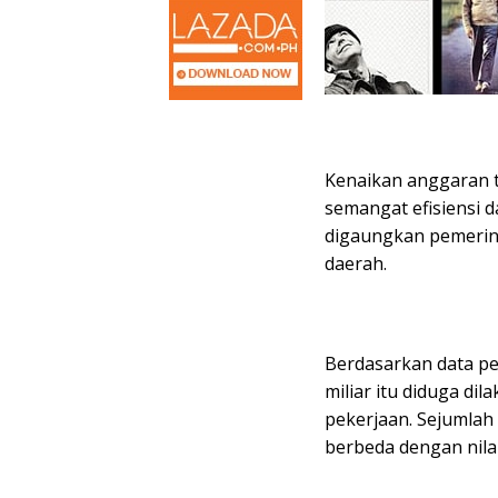
Kenaikan anggaran t
semangat efisiensi 
digaungkan pemerint
daerah.
Berdasarkan data p
miliar itu diduga d
pekerjaan. Sejumlah
berbeda dengan nilai