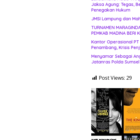
Jaksa Agung: Tegas, B
Penegakan Hukum
JMSI Lampung dan Maha
TURNAMEN MARAGINDA C
PEMKAB MADINA BERI K
Kantor Operasional PT
Penambang, Krisis Penj
Menyamar Sebagai Angg
Jatanras Polda Sumsel
Post Views:
29