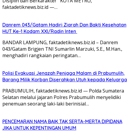
Disiplin dan Berkarakter KOTA METRO,
faktadetiknews.biz.id —…
Danrem 043/Gatam Hadiri Ziarah Dan Bakti Kesehatan
HUT Ke-1 Kodam XXI/Radin Inten
BANDAR LAMPUNG, faktadetiknews.biz.id – Danrem
043/Gatam Brigjen TNI Sumarlin Marzuki, S.E., M.Han.,
menghadiri rangkaian peringatan…
Polisi Evakuasi Jenazah Penjaga Malam di Prabumulih,
Barang Milik Korban Diserahkan Utuh kepada Keluarga
PRABUMULIH, faktadetiknews.biz.id — Polda Sumatera
Selatan melalui jajaran Polres Prabumulih menyelidiki
penemuan seorang laki-laki berinisial…
PENCEMARAN NAMA BAIK TAK SERTA-MERTA DIPIDANA
JIKA UNTUK KEPENTINGAN UMUM