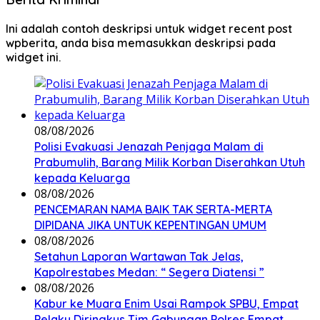
Ini adalah contoh deskripsi untuk widget recent post
wpberita, anda bisa memasukkan deskripsi pada
widget ini.
08/08/2026
Polisi Evakuasi Jenazah Penjaga Malam di
Prabumulih, Barang Milik Korban Diserahkan Utuh
kepada Keluarga
08/08/2026
PENCEMARAN NAMA BAIK TAK SERTA-MERTA
DIPIDANA JIKA UNTUK KEPENTINGAN UMUM
08/08/2026
Setahun Laporan Wartawan Tak Jelas,
Kapolrestabes Medan: “ Segera Diatensi ”
08/08/2026
Kabur ke Muara Enim Usai Rampok SPBU, Empat
Pelaku Diringkus Tim Gabungan Polres Empat