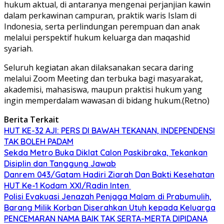
hukum aktual, di antaranya mengenai perjanjian kawin
dalam perkawinan campuran, praktik waris Islam di
Indonesia, serta perlindungan perempuan dan anak
melalui perspektif hukum keluarga dan maqashid
syariah.
Seluruh kegiatan akan dilaksanakan secara daring
melalui Zoom Meeting dan terbuka bagi masyarakat,
akademisi, mahasiswa, maupun praktisi hukum yang
ingin memperdalam wawasan di bidang hukum.(Retno)
Berita Terkait
HUT KE-32 AJI: PERS DI BAWAH TEKANAN, INDEPENDENSI
TAK BOLEH PADAM
Sekda Metro Buka Diklat Calon Paskibraka, Tekankan
Disiplin dan Tanggung Jawab
Danrem 043/Gatam Hadiri Ziarah Dan Bakti Kesehatan
HUT Ke-1 Kodam XXI/Radin Inten
Polisi Evakuasi Jenazah Penjaga Malam di Prabumulih,
Barang Milik Korban Diserahkan Utuh kepada Keluarga
PENCEMARAN NAMA BAIK TAK SERTA-MERTA DIPIDANA