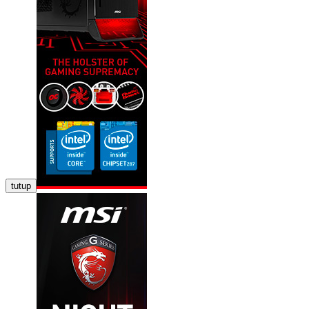
tutup