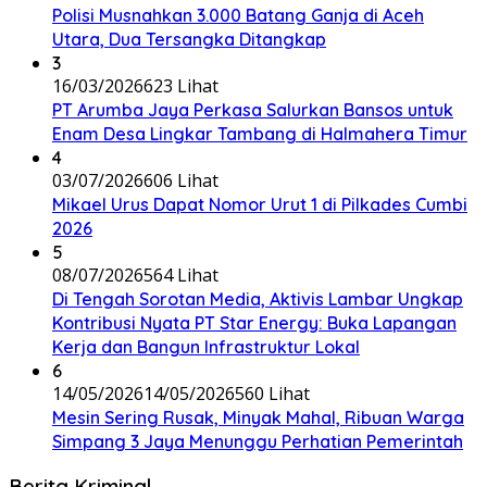
Polisi Musnahkan 3.000 Batang Ganja di Aceh
Utara, Dua Tersangka Ditangkap
3
16/03/2026
623 Lihat
PT Arumba Jaya Perkasa Salurkan Bansos untuk
Enam Desa Lingkar Tambang di Halmahera Timur
4
03/07/2026
606 Lihat
Mikael Urus Dapat Nomor Urut 1 di Pilkades Cumbi
2026
5
08/07/2026
564 Lihat
Di Tengah Sorotan Media, Aktivis Lambar Ungkap
Kontribusi Nyata PT Star Energy: Buka Lapangan
Kerja dan Bangun Infrastruktur Lokal
6
14/05/2026
14/05/2026
560 Lihat
Mesin Sering Rusak, Minyak Mahal, Ribuan Warga
Simpang 3 Jaya Menunggu Perhatian Pemerintah
Berita Kriminal