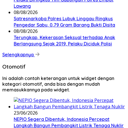
Lawang
08/08/2026
Satresnarkoba Polres Lubuk Linggau Ringkus
Pengedar Sabu, 0,79 Gram Barang Bukti Disita
08/08/2026
Terungkap, Kekerasan Seksual terhadap Anak
Berlangsung Sejak 2019, Pelaku Diciduk Polisi
Selengkapnya
Otomotif
Ini adalah contoh keterangan untuk widget dengan
kategori otomotif, anda bisa dengan mudah
memasukkannya pada widget.
23/06/2026
NEPIO Segera Dibentuk, Indonesia Percepat
Langkah Bangun Pembangkit Listrik Tenaga Nuklir