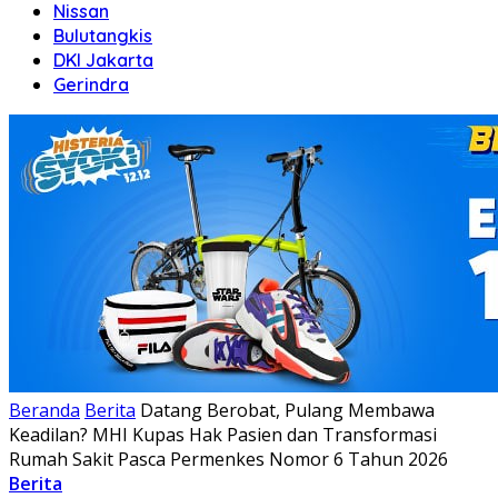
Nissan
Bulutangkis
DKI Jakarta
Gerindra
Beranda
Berita
Datang Berobat, Pulang Membawa
Keadilan? MHI Kupas Hak Pasien dan Transformasi
Rumah Sakit Pasca Permenkes Nomor 6 Tahun 2026
Berita