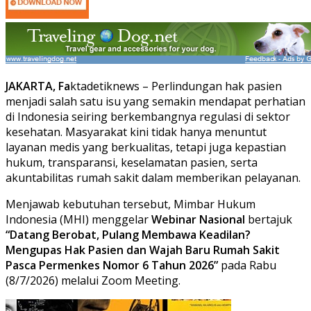
JAKARTA, Fa
ktadetiknews – Perlindungan hak pasien
menjadi salah satu isu yang semakin mendapat perhatian
di Indonesia seiring berkembangnya regulasi di sektor
kesehatan. Masyarakat kini tidak hanya menuntut
layanan medis yang berkualitas, tetapi juga kepastian
hukum, transparansi, keselamatan pasien, serta
akuntabilitas rumah sakit dalam memberikan pelayanan.
Menjawab kebutuhan tersebut, Mimbar Hukum
Indonesia (MHI) menggelar
Webinar Nasional
bertajuk
“Datang Berobat, Pulang Membawa Keadilan?
Mengupas Hak Pasien dan Wajah Baru Rumah Sakit
Pasca Permenkes Nomor 6 Tahun 2026”
pada Rabu
(8/7/2026) melalui Zoom Meeting.