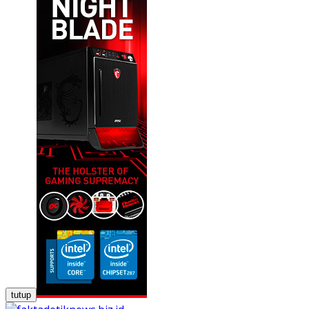
tutup