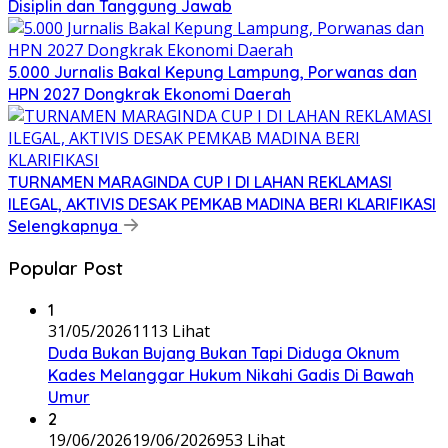
Disiplin dan Tanggung Jawab
5.000 Jurnalis Bakal Kepung Lampung, Porwanas dan
HPN 2027 Dongkrak Ekonomi Daerah
TURNAMEN MARAGINDA CUP I DI LAHAN REKLAMASI
ILEGAL, AKTIVIS DESAK PEMKAB MADINA BERI KLARIFIKASI
Selengkapnya
Popular Post
1
31/05/2026
1113 Lihat
Duda Bukan Bujang Bukan Tapi Diduga Oknum
Kades Melanggar Hukum Nikahi Gadis Di Bawah
Umur
2
19/06/2026
19/06/2026
953 Lihat