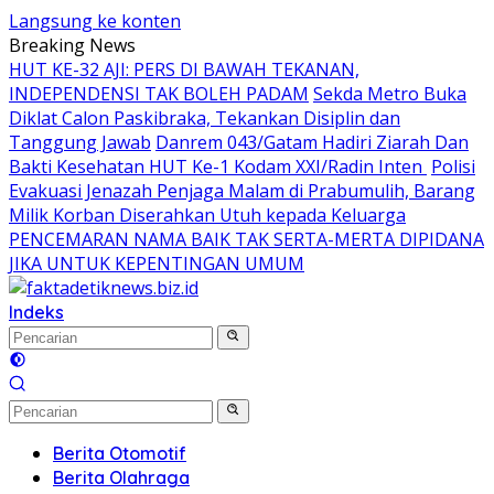
Langsung ke konten
Breaking News
HUT KE-32 AJI: PERS DI BAWAH TEKANAN,
INDEPENDENSI TAK BOLEH PADAM
Sekda Metro Buka
Diklat Calon Paskibraka, Tekankan Disiplin dan
Tanggung Jawab
Danrem 043/Gatam Hadiri Ziarah Dan
Bakti Kesehatan HUT Ke-1 Kodam XXI/Radin Inten
Polisi
Evakuasi Jenazah Penjaga Malam di Prabumulih, Barang
Milik Korban Diserahkan Utuh kepada Keluarga
PENCEMARAN NAMA BAIK TAK SERTA-MERTA DIPIDANA
JIKA UNTUK KEPENTINGAN UMUM
Indeks
Berita Otomotif
Berita Olahraga