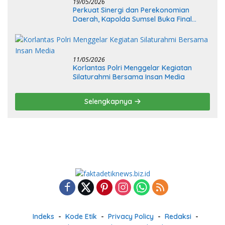
19/05/2026
Perkuat Sinergi dan Perekonomian
Daerah, Kapolda Sumsel Buka Final
Race Kejurnas Motoprix 2026
11/05/2026
Korlantas Polri Menggelar Kegiatan
Silaturahmi Bersama Insan Media
Selengkapnya
Indeks
Kode Etik
Privacy Policy
Redaksi