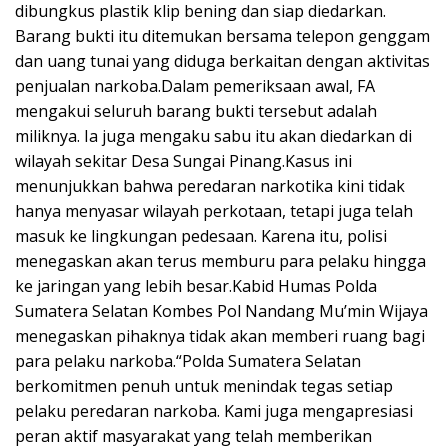
dibungkus plastik klip bening dan siap diedarkan.
Barang bukti itu ditemukan bersama telepon genggam
dan uang tunai yang diduga berkaitan dengan aktivitas
penjualan narkoba.Dalam pemeriksaan awal, FA
mengakui seluruh barang bukti tersebut adalah
miliknya. Ia juga mengaku sabu itu akan diedarkan di
wilayah sekitar Desa Sungai Pinang.Kasus ini
menunjukkan bahwa peredaran narkotika kini tidak
hanya menyasar wilayah perkotaan, tetapi juga telah
masuk ke lingkungan pedesaan. Karena itu, polisi
menegaskan akan terus memburu para pelaku hingga
ke jaringan yang lebih besar.Kabid Humas Polda
Sumatera Selatan Kombes Pol Nandang Mu’min Wijaya
menegaskan pihaknya tidak akan memberi ruang bagi
para pelaku narkoba.“Polda Sumatera Selatan
berkomitmen penuh untuk menindak tegas setiap
pelaku peredaran narkoba. Kami juga mengapresiasi
peran aktif masyarakat yang telah memberikan