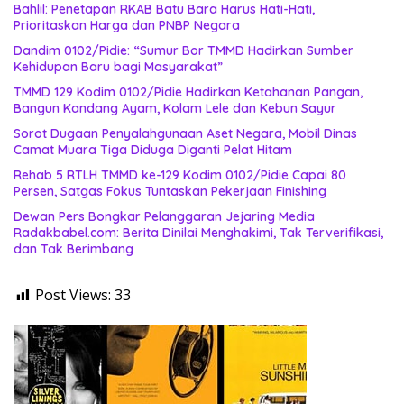
Bahlil: Penetapan RKAB Batu Bara Harus Hati-Hati,
Prioritaskan Harga dan PNBP Negara
Dandim 0102/Pidie: “Sumur Bor TMMD Hadirkan Sumber
Kehidupan Baru bagi Masyarakat”
TMMD 129 Kodim 0102/Pidie Hadirkan Ketahanan Pangan,
Bangun Kandang Ayam, Kolam Lele dan Kebun Sayur
Sorot Dugaan Penyalahgunaan Aset Negara, Mobil Dinas
Camat Muara Tiga Diduga Diganti Pelat Hitam
Rehab 5 RTLH TMMD ke-129 Kodim 0102/Pidie Capai 80
Persen, Satgas Fokus Tuntaskan Pekerjaan Finishing
Dewan Pers Bongkar Pelanggaran Jejaring Media
Radakbabel.com: Berita Dinilai Menghakimi, Tak Terverifikasi,
dan Tak Berimbang
Post Views:
33