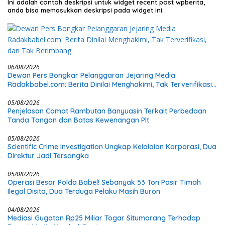
Ini adalah contoh deskripsi untuk widget recent post wpberita,
anda bisa memasukkan deskripsi pada widget ini.
06/08/2026
Dewan Pers Bongkar Pelanggaran Jejaring Media
Radakbabel.com: Berita Dinilai Menghakimi, Tak Terverifikasi,
dan Tak Berimbang
05/08/2026
Penjelasan Camat Rambutan Banyuasin Terkait Perbedaan
Tanda Tangan dan Batas Kewenangan Plt
05/08/2026
Scientific Crime Investigation Ungkap Kelalaian Korporasi, Dua
Direktur Jadi Tersangka
05/08/2026
Operasi Besar Polda Babel! Sebanyak 53 Ton Pasir Timah
Ilegal Disita, Dua Terduga Pelaku Masih Buron
04/08/2026
Mediasi Gugatan Rp25 Miliar Togar Situmorang Terhadap