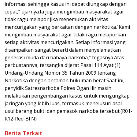
informasi sehingga kasus ini dapat diungkap dengan
cepat,” ujarnya.Ia juga mengimbau masyarakat agar
tidak ragu melapor jika menemukan aktivitas
mencurigakan yang berkaitan dengan narkotika.“Kami
mengimbau masyarakat agar tidak ragu melaporkan
setiap aktivitas mencurigakan. Setiap informasi yang
disampaikan sangat berarti dalam menyelamatkan
generasi muda dari bahaya narkoba,” tegasnya.Atas
perbuatannya, tersangka dijerat Pasal 114 Ayat (1)
Undang-Undang Nomor 35 Tahun 2009 tentang
Narkotika dengan ancaman hukuman berat.Saat ini,
penyidik Satresnarkoba Polres Ogan Ilir masih
melakukan pengembangan kasus untuk mengungkap
jaringan yang lebih luas, termasuk menelusuri asal-
usul barang bukti dan pemasok narkoba tersebut.(R01-
R12-Red-BFN)
Berita Terkait