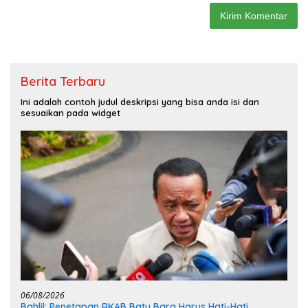
Berita Terbaru
Ini adalah contoh judul deskripsi yang bisa anda isi dan
sesuaikan pada widget
06/08/2026
Bahlil: Penetapan RKAB Batu Bara Harus Hati-Hati,