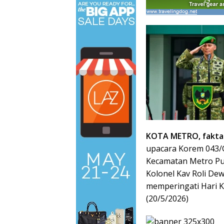
KOTA METRO, faktad
upacara Korem 043/G
Kecamatan Metro Pu
Kolonel Kav Roli Dew
memperingati Hari K
(20/5/2026)