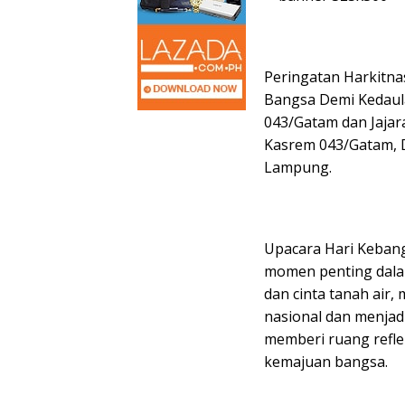
Peringatan Harkitn
Bangsa Demi Kedaula
043/Gatam dan Jajara
Kasrem 043/Gatam, 
Lampung.
Upacara Hari Keban
momen penting dal
dan cinta tanah air,
nasional dan menjadi
memberi ruang refle
kemajuan bangsa.