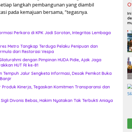
O
etiap langkah pembangunan yang diambil
tasi pada kemajuan bersama, “tegasnya.
In
de
mu
rmasi Perkara di KPK Jadi Sorotan, Integritas Lembaga
lres Metro Tangkap Terduga Pelaku Penipuan dan
rmula dari Restorasi Vespa
 Silaturahmi dengan Pimpinan HUDA Pidie, Ajak Jaga
akkan HUT RI ke-81
tan Tempuh Jalur Sengketa Informasi, Desak Pemkot Buka
anjir
 Produk Kinerja, Tegaskan Komitmen Transparansi dan
Sigli Divonis Bebas, Hakim Nyatakan Tak Terbukti Aniaya