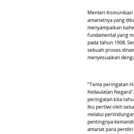
Menteri Komunikasi 
amanatnya yang dib
menyampaikan bahwa
fundamental yang me
pada tahun 1908. Sec
sebuah proses dinam
menyesuaikan dengan
“Tema peringatan Ha
Kedaulatan Negara”, 
peringatan kita tah
ibu pertiwi oleh se
melalui perlindunga
pentingnya kemandir
amanat para pendiri