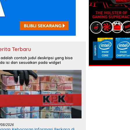
erita Terbaru
i adalah contoh judul deskripsi yang bisa
da isi dan sesuaikan pada widget
/08/2026
gaan Kebocoran Informasi Perkara di