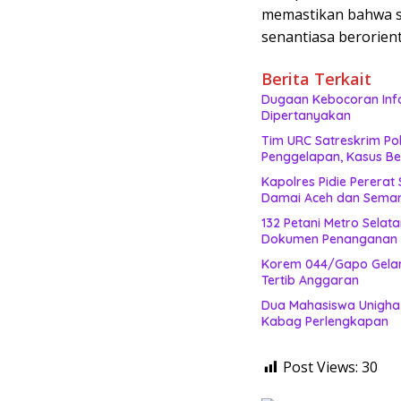
memastikan bahwa s
senantiasa berorien
Berita Terkait
Dugaan Kebocoran Info
Dipertanyakan
Tim URC Satreskrim Po
Penggelapan, Kasus Be
Kapolres Pidie Pererat
Damai Aceh dan Semar
132 Petani Metro Sela
Dokumen Penanganan B
Korem 044/Gapo Gelar
Tertib Anggaran
Dua Mahasiswa Unigha 
Kabag Perlengkapan
Post Views:
30