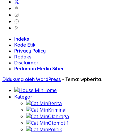
Indeks
Kode Etik
Privacy Policy
Redaksi
Disclaimer
Pedoman Media Siber
Didukung oleh WordPress
-
Tema: wpberita.
Home
Kategori
Berita
Kriminal
Olahraga
Otomotif
Politik