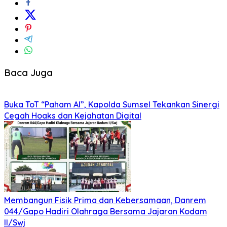
Baca Juga
Buka ToT “Paham AI”, Kapolda Sumsel Tekankan Sinergi
Cegah Hoaks dan Kejahatan Digital
Membangun Fisik Prima dan Kebersamaan, Danrem
044/Gapo Hadiri Olahraga Bersama Jajaran Kodam
II/Swj