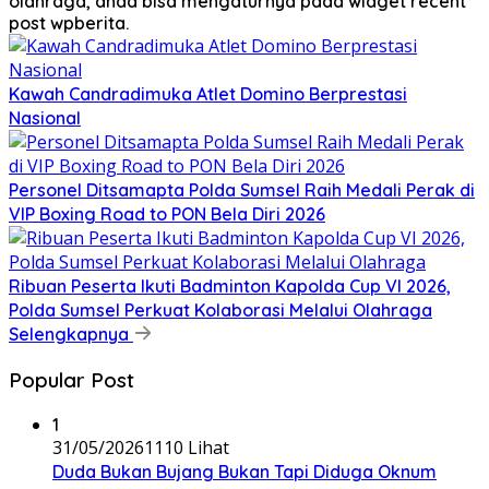
olahraga, anda bisa mengaturnya pada widget recent
post wpberita.
Kawah Candradimuka Atlet Domino Berprestasi
Nasional
Personel Ditsamapta Polda Sumsel Raih Medali Perak di
VIP Boxing Road to PON Bela Diri 2026
Ribuan Peserta Ikuti Badminton Kapolda Cup VI 2026,
Polda Sumsel Perkuat Kolaborasi Melalui Olahraga
Selengkapnya
Popular Post
1
31/05/2026
1110 Lihat
Duda Bukan Bujang Bukan Tapi Diduga Oknum