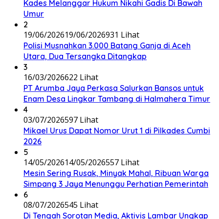
Kades Melanggar Hukum Nikahi Gadis Di Bawah
Umur
2
19/06/2026
19/06/2026
931 Lihat
Polisi Musnahkan 3.000 Batang Ganja di Aceh
Utara, Dua Tersangka Ditangkap
3
16/03/2026
622 Lihat
PT Arumba Jaya Perkasa Salurkan Bansos untuk
Enam Desa Lingkar Tambang di Halmahera Timur
4
03/07/2026
597 Lihat
Mikael Urus Dapat Nomor Urut 1 di Pilkades Cumbi
2026
5
14/05/2026
14/05/2026
557 Lihat
Mesin Sering Rusak, Minyak Mahal, Ribuan Warga
Simpang 3 Jaya Menunggu Perhatian Pemerintah
6
08/07/2026
545 Lihat
Di Tengah Sorotan Media, Aktivis Lambar Ungkap