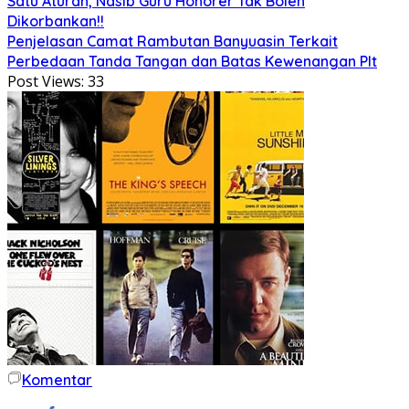
Satu Aturan, Nasib Guru Honorer Tak Boleh
Dikorbankan!!
Penjelasan Camat Rambutan Banyuasin Terkait
Perbedaan Tanda Tangan dan Batas Kewenangan Plt
Post Views:
33
Komentar