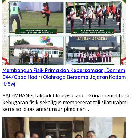
Membangun Fisik Prima dan Kebersamaan, Danrem
044/Gapo Hadiri Olahraga Bersama Jajaran Kodam
II/Swj
PALEMBANG, faktadetiknews.biz.id – Guna memelihara
kebugaran fisik sekaligus mempererat tali silaturahmi
serta soliditas antarunsur pimpinan…