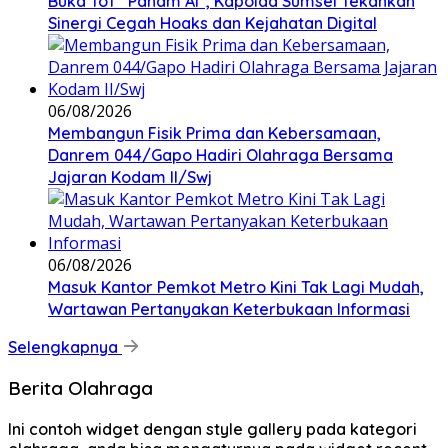
Buka ToT “Paham AI”, Kapolda Sumsel Tekankan
Sinergi Cegah Hoaks dan Kejahatan Digital
06/08/2026
Membangun Fisik Prima dan Kebersamaan,
Danrem 044/Gapo Hadiri Olahraga Bersama
Jajaran Kodam II/Swj
06/08/2026
Masuk Kantor Pemkot Metro Kini Tak Lagi Mudah,
Wartawan Pertanyakan Keterbukaan Informasi
Selengkapnya
Berita Olahraga
Ini contoh widget dengan style gallery pada kategori