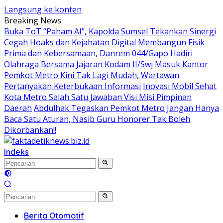
Langsung ke konten
Breaking News
Buka ToT “Paham AI”, Kapolda Sumsel Tekankan Sinergi
Cegah Hoaks dan Kejahatan Digital
Membangun Fisik
Prima dan Kebersamaan, Danrem 044/Gapo Hadiri
Olahraga Bersama Jajaran Kodam II/Swj
Masuk Kantor
Pemkot Metro Kini Tak Lagi Mudah, Wartawan
Pertanyakan Keterbukaan Informasi
Inovasi Mobil Sehat
Kota Metro Salah Satu Jawaban Visi Misi Pimpinan
Daerah
Abdulhak Tegaskan Pemkot Metro Jangan Hanya
Baca Satu Aturan, Nasib Guru Honorer Tak Boleh
Dikorbankan!!
Indeks
Berita Otomotif