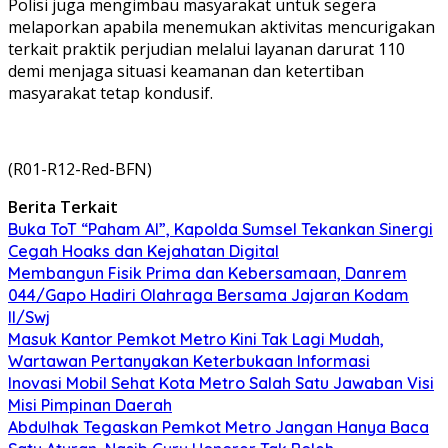
Polisi juga mengimbau masyarakat untuk segera
melaporkan apabila menemukan aktivitas mencurigakan
terkait praktik perjudian melalui layanan darurat 110
demi menjaga situasi keamanan dan ketertiban
masyarakat tetap kondusif.
(R01-R12-Red-BFN)
Berita Terkait
Buka ToT “Paham AI”, Kapolda Sumsel Tekankan Sinergi
Cegah Hoaks dan Kejahatan Digital
Membangun Fisik Prima dan Kebersamaan, Danrem
044/Gapo Hadiri Olahraga Bersama Jajaran Kodam
II/Swj
Masuk Kantor Pemkot Metro Kini Tak Lagi Mudah,
Wartawan Pertanyakan Keterbukaan Informasi
Inovasi Mobil Sehat Kota Metro Salah Satu Jawaban Visi
Misi Pimpinan Daerah
Abdulhak Tegaskan Pemkot Metro Jangan Hanya Baca