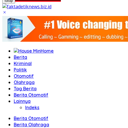
tutup
Home
Berita
Kriminal
Politik
Otomotif
Olahraga
Tag Berita
Berita Otomotif
Lainnya
Indeks
Berita Otomotif
Berita Olahraga