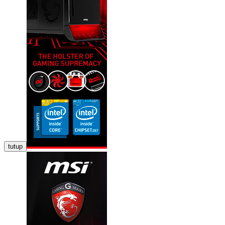
tutup