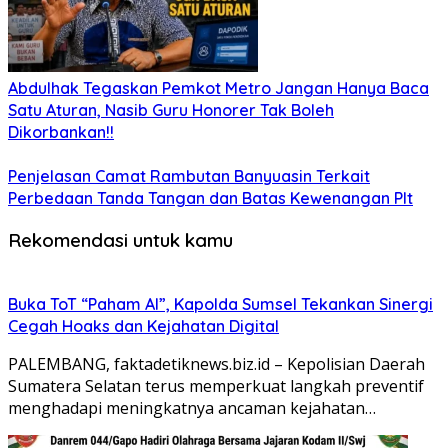
Abdulhak Tegaskan Pemkot Metro Jangan Hanya Baca
Satu Aturan, Nasib Guru Honorer Tak Boleh
Dikorbankan!!
Penjelasan Camat Rambutan Banyuasin Terkait
Perbedaan Tanda Tangan dan Batas Kewenangan Plt
Rekomendasi untuk kamu
Buka ToT “Paham AI”, Kapolda Sumsel Tekankan Sinergi
Cegah Hoaks dan Kejahatan Digital
PALEMBANG, faktadetiknews.biz.id – Kepolisian Daerah
Sumatera Selatan terus memperkuat langkah preventif
menghadapi meningkatnya ancaman kejahatan…