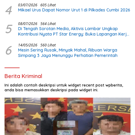
4
03/07/2026
605 Lihat
Mikael Urus Dapat Nomor Urut 1 di Pilkades Cumbi 2026
5
08/07/2026
564 Lihat
Di Tengah Sorotan Media, Aktivis Lambar Ungkap
Kontribusi Nyata PT Star Energy: Buka Lapangan Kerja
dan Bangun Infrastruktur Lokal
6
14/05/2026
560 Lihat
Mesin Sering Rusak, Minyak Mahal, Ribuan Warga
Simpang 3 Jaya Menunggu Perhatian Pemerintah
Berita Kriminal
Ini adalah contoh deskripsi untuk widget recent post wpberita,
anda bisa memasukkan deskripsi pada widget ini.