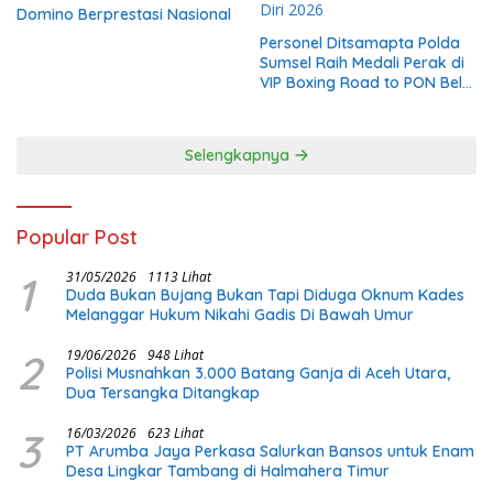
Domino Berprestasi Nasional
Personel Ditsamapta Polda
Sumsel Raih Medali Perak di
VIP Boxing Road to PON Bela
Diri 2026
Selengkapnya
Popular Post
1
31/05/2026
1113 Lihat
Duda Bukan Bujang Bukan Tapi Diduga Oknum Kades
Melanggar Hukum Nikahi Gadis Di Bawah Umur
2
19/06/2026
948 Lihat
Polisi Musnahkan 3.000 Batang Ganja di Aceh Utara,
Dua Tersangka Ditangkap
3
16/03/2026
623 Lihat
PT Arumba Jaya Perkasa Salurkan Bansos untuk Enam
Desa Lingkar Tambang di Halmahera Timur