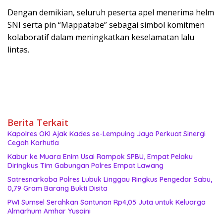
‎Dengan demikian, seluruh peserta apel menerima helm
SNI serta pin “Mappatabe” sebagai simbol komitmen
kolaboratif dalam meningkatkan keselamatan lalu
lintas.
Berita Terkait
Kapolres OKI Ajak Kades se-Lempuing Jaya Perkuat Sinergi
Cegah Karhutla
Kabur ke Muara Enim Usai Rampok SPBU, Empat Pelaku
Diringkus Tim Gabungan Polres Empat Lawang
Satresnarkoba Polres Lubuk Linggau Ringkus Pengedar Sabu,
0,79 Gram Barang Bukti Disita
PWI Sumsel Serahkan Santunan Rp4,05 Juta untuk Keluarga
Almarhum Amhar Yusaini