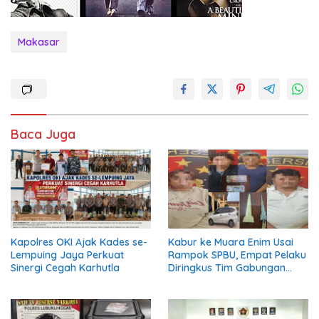
Makasar
Baca Juga
Kapolres OKI Ajak Kades se-
Kabur ke Muara Enim Usai
Lempuing Jaya Perkuat
Rampok SPBU, Empat Pelaku
Sinergi Cegah Karhutla
Diringkus Tim Gabungan
Polres Empat Lawang