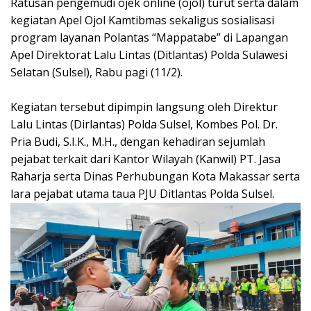
Ratusan pengemudi ojek online (ojol) turut serta dalam
kegiatan Apel Ojol Kamtibmas sekaligus sosialisasi
program layanan Polantas “Mappatabe” di Lapangan
Apel Direktorat Lalu Lintas (Ditlantas) Polda Sulawesi
Selatan (Sulsel), Rabu pagi (11/2).
‎Kegiatan tersebut dipimpin langsung oleh Direktur
Lalu Lintas (Dirlantas) Polda Sulsel, Kombes Pol. Dr.
Pria Budi, S.I.K., M.H., dengan kehadiran sejumlah
pejabat terkait dari Kantor Wilayah (Kanwil) PT. Jasa
Raharja serta Dinas Perhubungan Kota Makassar serta
lara pejabat utama taua PJU Ditlantas Polda Sulsel.