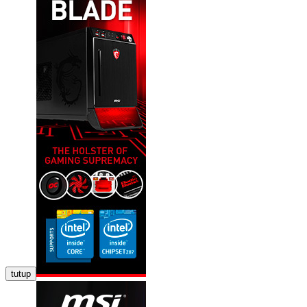
tutup