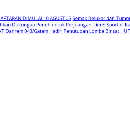
DAFTARAN DIMULAI 10 AGUSTUS
Semak Belukar dan Tumpu
tikan Dukungan Penuh untuk Perjuangan Tim E-Sport di Ka
AT
Danrem 043/Gatam Hadiri Penutupan Lomba Binsat HUT 