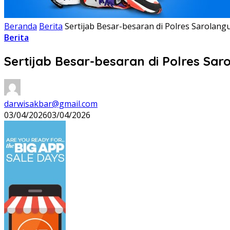
Beranda
Berita
Sertijab Besar-besaran di Polres Sarolang
Berita
Sertijab Besar-besaran di Polres Sar
darwisakbar@gmail.com
03/04/2026
03/04/2026