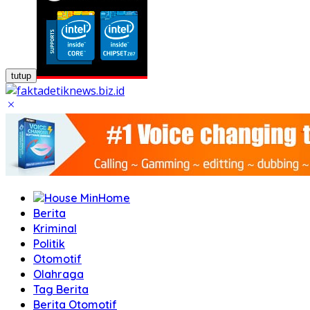
tutup
Home
Berita
Kriminal
Politik
Otomotif
Olahraga
Tag Berita
Berita Otomotif