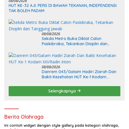
08/08/2026
HUT KE-32 AJI: PERS DI BAWAH TEKANAN, INDEPENDENSI
TAK BOLEH PADAM
08/08/2026
Sekda Metro Buka Diklat Calon
Paskibraka, Tekankan Disiplin dan
Tanggung Jawab
08/08/2026
Danrem 043/Gatam Hadiri Ziarah Dan
Bakti Kesehatan HUT Ke-1 Kodam
XXI/Radin Inten
Selengkapnya
Berita Olahraga
Ini contoh widget dengan style gallery pada kategori olahraga,