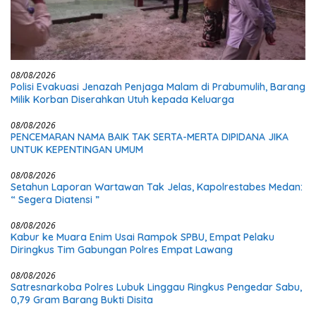
08/08/2026
Polisi Evakuasi Jenazah Penjaga Malam di Prabumulih, Barang
Milik Korban Diserahkan Utuh kepada Keluarga
08/08/2026
PENCEMARAN NAMA BAIK TAK SERTA-MERTA DIPIDANA JIKA
UNTUK KEPENTINGAN UMUM
08/08/2026
Setahun Laporan Wartawan Tak Jelas, Kapolrestabes Medan:
“ Segera Diatensi ”
08/08/2026
Kabur ke Muara Enim Usai Rampok SPBU, Empat Pelaku
Diringkus Tim Gabungan Polres Empat Lawang
08/08/2026
Satresnarkoba Polres Lubuk Linggau Ringkus Pengedar Sabu,
0,79 Gram Barang Bukti Disita