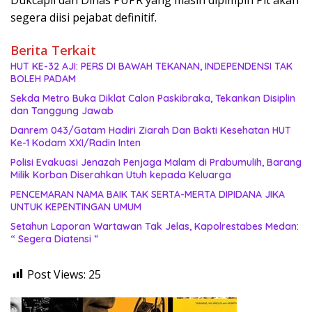
segera diisi pejabat definitif.
Berita Terkait
HUT KE-32 AJI: PERS DI BAWAH TEKANAN, INDEPENDENSI TAK
BOLEH PADAM
Sekda Metro Buka Diklat Calon Paskibraka, Tekankan Disiplin
dan Tanggung Jawab
Danrem 043/Gatam Hadiri Ziarah Dan Bakti Kesehatan HUT
Ke-1 Kodam XXI/Radin Inten
Polisi Evakuasi Jenazah Penjaga Malam di Prabumulih, Barang
Milik Korban Diserahkan Utuh kepada Keluarga
PENCEMARAN NAMA BAIK TAK SERTA-MERTA DIPIDANA JIKA
UNTUK KEPENTINGAN UMUM
Setahun Laporan Wartawan Tak Jelas, Kapolrestabes Medan:
“ Segera Diatensi ”
Post Views:
25