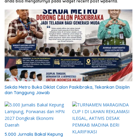
anda bisa mengaturnya pada widget recent post wpberita.
Sekda Metro Buka Diklat Calon Paskibraka, Tekankan Disiplin
dan Tanggung Jawab
5.000 Jurnalis Bakal Kepung