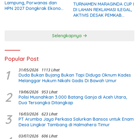
Lampung, Porwanas dan
TURNAMEN MARAGINDA CUP I
HPN 2027 Dongkrak Ekonomi
DI LAHAN REKLAMASI ILEGAL,
Daerah
AKTIVIS DESAK PEMKAB
MADINA BERI KLARIFIKASI
Selengkapnya
Popular Post
1
31/05/2026
1113 Lihat
Duda Bukan Bujang Bukan Tapi Diduga Oknum Kades
Melanggar Hukum Nikahi Gadis Di Bawah Umur
2
19/06/2026
953 Lihat
Polisi Musnahkan 3.000 Batang Ganja di Aceh Utara,
Dua Tersangka Ditangkap
3
16/03/2026
623 Lihat
PT Arumba Jaya Perkasa Salurkan Bansos untuk Enam
Desa Lingkar Tambang di Halmahera Timur
03/07/2026
606 Lihat